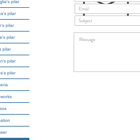
glia's pilar
's pilar
s pilar
's pilar
 pilar
's pilar
s's pilar
eria
 works
eos
ation
eer